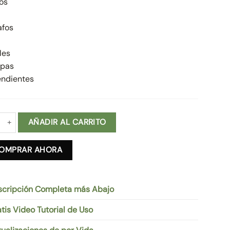
 Escenarios Navidad Mágica 2023 cantidad
AÑADIR AL CARRITO
OMPRAR AHORA
scripción Completa más Abajo
tis Video Tutorial de Uso