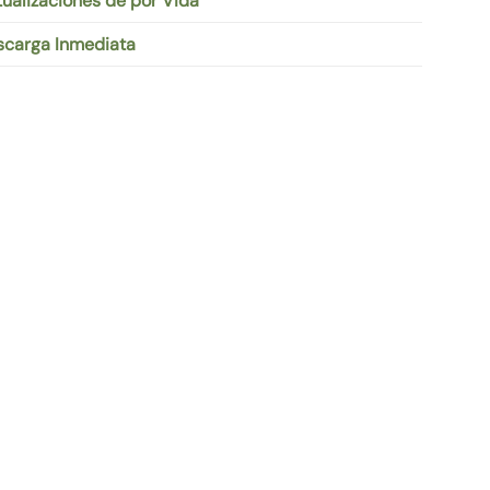
ualizaciones de por Vida
scarga Inmediata