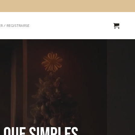
R / REGISTRARSE
 que simples