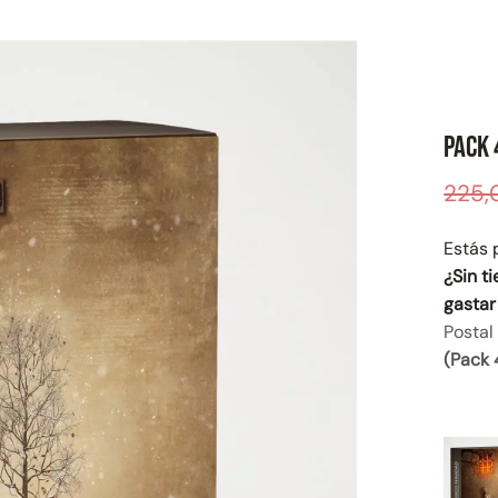
Pack 
225
Estás 
¿Sin t
gastar
Postal
(Pack 