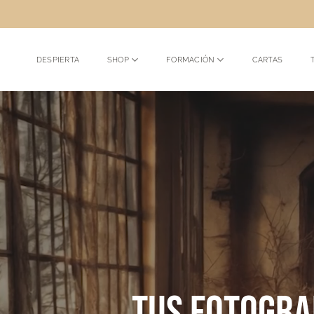
Saltar
al
contenido
DESPIERTA
SHOP
FORMACIÓN
CARTAS
Tus fotogra