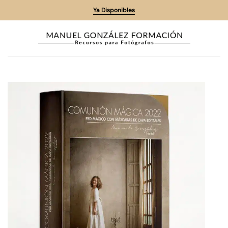
Saltar
Ya Disponibles
al
contenido