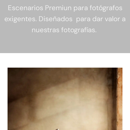
Escenarios Premiun para fotógrafos
exigentes. Diseñados para dar valor a
nuestras fotografías.