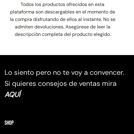
Todos los productos ofrecidos en esta
plataforma son descargables en el momento de
la compra disfrutando de ellos al instante. No se
admiten devoluciones. Asegúrese de leer la
descripción completa del producto elegido.
Lo siento pero no te voy a convencer.
Si quieres consejos de ventas mira
AQUÍ
Shop