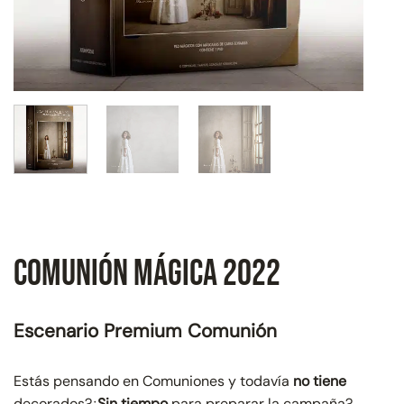
Comunión Mágica 2022
Escenario Premium Comunión
Estás pensando en Comuniones y todavía
no tiene
decorados?¿
Sin tiempo
para preparar la campaña?