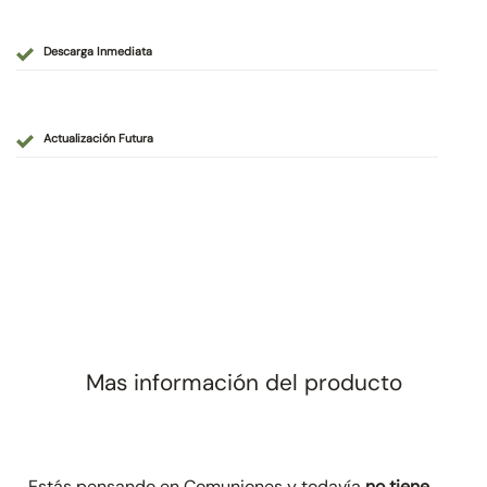
Descarga Inmediata
Actualización Futura
Mas información del producto
Estás pensando en Comuniones y todavía
no tiene