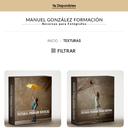
Saltar
Ya Disponibles
al
contenido
INICIO
/
TEXTURAS
FILTRAR