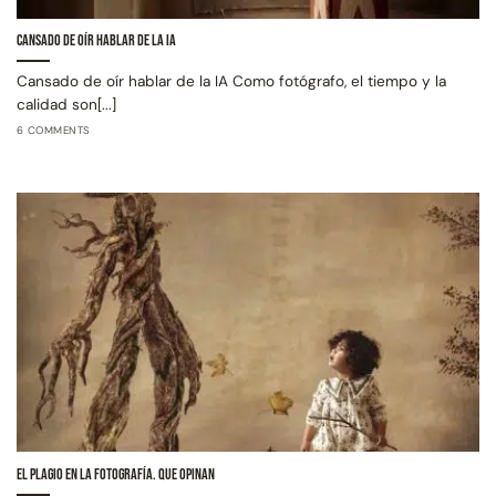
Cansado de oír hablar de la IA
Cansado de oír hablar de la IA Como fotógrafo, el tiempo y la
calidad son[...]
6 COMMENTS
El Plagio en la Fotografía. Que Opinan