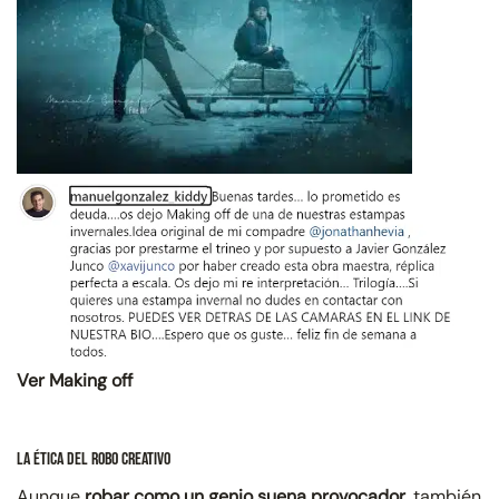
Ver Making off
La Ética del Robo Creativo
Aunque
robar como un genio suena provocador,
también