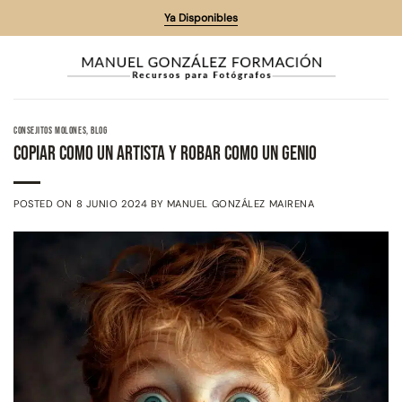
Saltar
Ya Disponibles
al
contenido
CONSEJITOS MOLONES
,
BLOG
Copiar como un Artista y Robar como un Genio
POSTED ON
8 JUNIO 2024
BY
MANUEL GONZÁLEZ MAIRENA