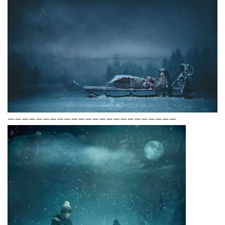
————————————————————————