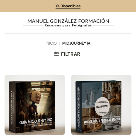
Saltar
Ya Disponibles
al
contenido
INICIO
/
MIDJOURNEY IA
FILTRAR