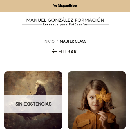
Saltar
Ya Disponibles
al
contenido
INICIO
/
MASTER CLASS
FILTRAR
SIN EXISTENCIAS