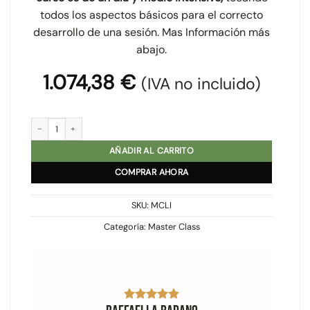
todos los aspectos básicos para el correcto
desarrollo de una sesión. Mas Información más
abajo.
1.074,38
€
(IVA no incluido)
Master Class Infantil cantidad
AÑADIR AL CARRITO
COMPRAR AHORA
SKU:
MCLI
Categoría:
Master Class
H