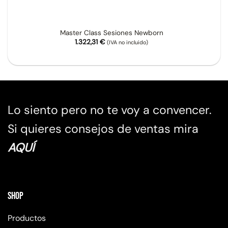
Master Class Sesiones Newborn
1.322,31
€
(IVA no incluido)
Lo siento pero no te voy a convencer.
Si quieres consejos de ventas mira
AQUÍ
Shop
Productos