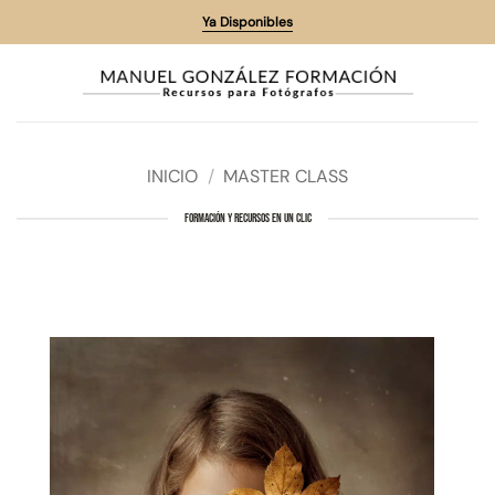
Saltar
Ya Disponibles
al
contenido
INICIO
/
MASTER CLASS
FORMACIÓN Y RECURSOS EN UN CLIC