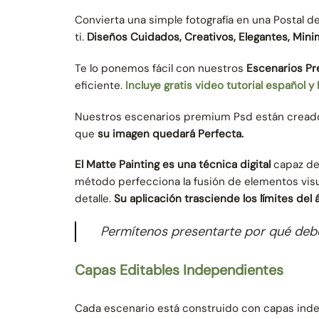
Convierta una simple fotografía en una Postal 
ti.
Diseños Cuidados,
Creativos, Elegantes, Minim
Te lo ponemos fácil con nuestros
Escenarios P
eficiente.
Incluye gratis video tutorial español y
Nuestros escenarios premium Psd están creado
que
su imagen quedará Perfecta.
El Matte Painting es una técnica digital
capaz de 
método perfecciona la fusión de elementos visu
detalle.
Su aplicación trasciende los límites del 
Permítenos presentarte por qué deber
Capas Editables Independientes
Cada escenario está construido con capas indep