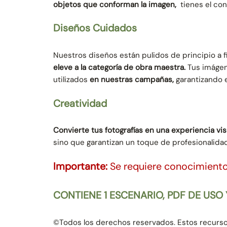
objetos que conforman la imagen,
tienes el cont
Diseños Cuidados
Nuestros diseños están pulidos de principio a 
eleve a la categoría de obra maestra.
Tus imágen
utilizados
en nuestras campañas,
garantizando e
Creatividad
Convierte tus fotografías en una experiencia vis
sino que garantizan un toque de profesionalidad
Importante:
Se requiere conocimient
CONTIENE 1 ESCENARIO, PDF DE USO Y
©Todos los derechos reservados. Estos recursos