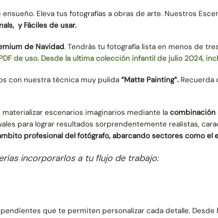
de ensueño. Eleva tus fotografías a obras de arte. Nuestros E
als, y Fáciles de usar.
remium de Navidad
. Tendrás tu fotografía lista en menos de tre
 PDF de uso. Desde la ultima colección infantil de julio 2024, in
s con nuestra técnica muy pulida
“Matte Painting”.
Recuerda 
materializar escenarios imaginarios mediante la
combinación as
ales para lograr resultados sorprendentemente realistas, cara
ámbito profesional del fotógrafo, abarcando sectores como el edi
ías incorporarlos a tu flujo de trabajo:
endientes que te permiten personalizar cada detalle. Desde l