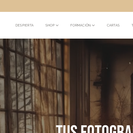
Saltar
al
contenido
DESPIERTA
SHOP
FORMACIÓN
CARTAS
Tus fotogra