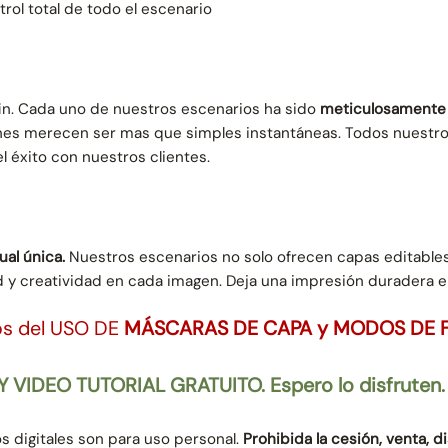
rol total de todo el escenario
fin. Cada uno de nuestros escenarios ha sido
meticulosamente 
es merecen ser mas que simples instantáneas. Todos nuestros 
l éxito con nuestros clientes.
ual única.
Nuestros escenarios no solo ofrecen capas editables 
 y creatividad en cada imagen. Deja una impresión duradera en
os del USO DE
MÁSCARAS DE CAPA y MODOS DE 
 VIDEO TUTORIAL GRATUITO. Espero lo disfruten.
 digitales son para uso personal.
Prohibida la cesión, venta, d