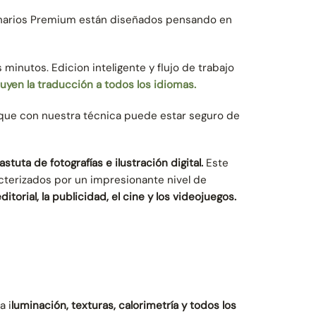
scenarios Premium están diseñados pensando en
s minutos. Edicion inteligente y flujo de trabajo
cluyen la traducción a todos los idiomas.
que con nuestra técnica puede estar seguro de
tuta de fotografías e ilustración digital.
Este
cterizados por un impresionante nivel de
torial, la publicidad, el cine y los videojuegos.
a i
luminación, texturas, calorimetría y todos los