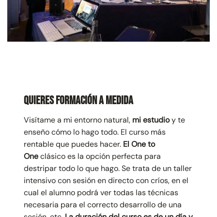
Quieres Formación a Medida
Visítame a mi entorno natural,
mi estudio
y te
enseño cómo lo hago todo. El curso más
rentable que puedes hacer.
El One to
One
clásico es la opción perfecta para
destripar todo lo que hago. Se trata de un taller
intensivo con sesión en directo con críos, en el
cual el alumno podrá ver todas las técnicas
necesaria para el correcto desarrollo de una
sesión. etc.
La duración del curso es de un día y