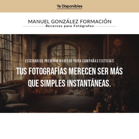
Saltar
Ya Disponibles
al
contenido
ESCENARIOS PREMIUM NAVIDAD PARA CAMPAÑAS EXITOSAS
Tus fotografías merecen ser más
que simples instantáneas.