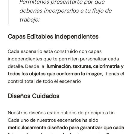
Permítenos presentarte por qué
deberías incorporarlos a tu flujo de
trabajo:
Capas Editables Independientes
Cada escenario está construido con capas
independientes que te permiten personalizar cada
detalle. Desde la i
luminación, texturas, calorimetría y
todos los objetos que conforman la imagen,
tienes el
control total de todo el escenario
Diseños Cuidados
Nuestros diseños están pulidos de principio a fin.
Cada uno de nuestros escenarios ha sido
meticulosamente diseñado para garantizar que cada