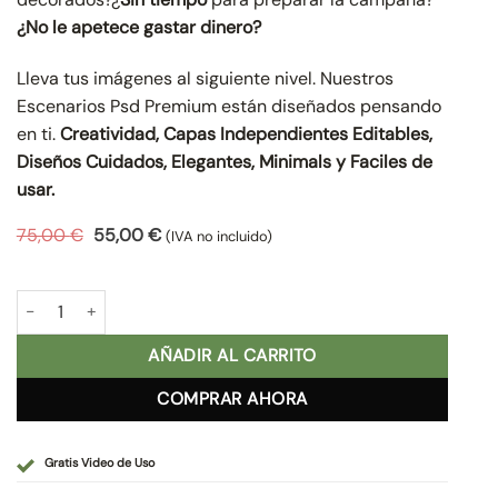
¿No le apetece gastar dinero?
Lleva tus imágenes al siguiente nivel. Nuestros
Escenarios Psd Premium están diseñados pensando
en ti.
Creatividad, Capas Independientes Editables,
Diseños Cuidados, Elegantes, Minimals y Faciles de
usar.
El
El
75,00
€
55,00
€
(IVA no incluido)
precio
precio
original
actual
era:
es:
Escenario Psd Premium cantidad
75,00 €.
55,00 €.
AÑADIR AL CARRITO
COMPRAR AHORA
Gratis Video de Uso