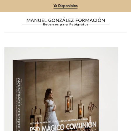
Saltar
Ya Disponibles
al
contenido