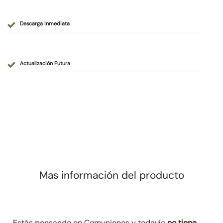
Descarga Inmediata
Actualización Futura
Mas información del producto
Estás pensando en Comuniones y todavía
no tiene