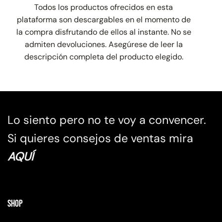
Todos los productos ofrecidos en esta
plataforma son descargables en el momento de
la compra disfrutando de ellos al instante. No se
admiten devoluciones. Asegúrese de leer la
descripción completa del producto elegido.
Lo siento pero no te voy a convencer.
Si quieres consejos de ventas mira
AQUÍ
Shop