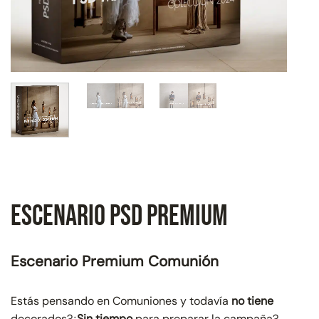
Escenario Psd Premium
Escenario Premium Comunión
Estás pensando en Comuniones y todavía
no tiene
decorados?¿
Sin tiempo
para preparar la campaña?