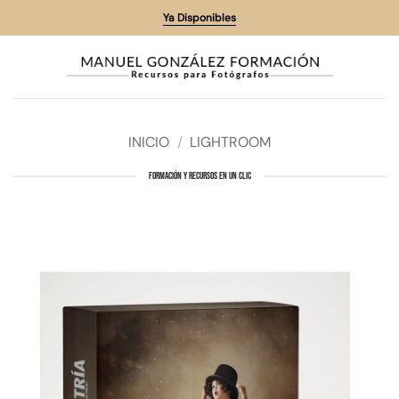
Saltar
Ya Disponibles
al
contenido
INICIO
/
LIGHTROOM
FORMACIÓN Y RECURSOS EN UN CLIC