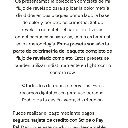
Os presentamos la colección completa de mi
flujo de revelado para aplicar la colorimetría
divididos en dos bloques por un lado la base
de color y por otro colorimetría. Set de
revelado completo eficaz e intuitivo sin
complicaciones ni historias, como es habitual
en mi metodología.
Estos presets son sólo la
parte de colorimetría del paquete completo de
flujo de revelado completo
.
Estos presets se
pueden utilizar indistintamente en lightroom o
camara raw.
©Todos los derechos reservados. Estos
recursos digitales son para uso personal.
Prohibida la cesión, venta, distribución.
Puede realizar el pago mediante pagos
seguros,
tarjeta de crédito con Stripe
o Pay
Pal.
Dado que este producto es descargable